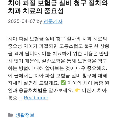
치아 파절 보험금 실비 청구 절차와
치과 치료의 중요성
2025-04-07
by
전문기자
치아 파절 보험금 실비 청구 절차와 치과 치료의
중요성 치아가 파절되면 고통스럽고 불편한 상황
을 겪게 됩니다. 이를 치료하기 위한 비용은 만만
치 않기 때문에, 실손보험을 통해 보험금을 청구
하는 방법에 대해 알아보는 것이 매우 중요해요.
이 글에서는 치아 파절 보험금 실비 청구에 대해
자세히 설명해 드릴게요.
아이의 치아 통증 원
인과 응급처치법을 알아보세요.
어린이 치아
통증 …
Read more
Categories
생활정보