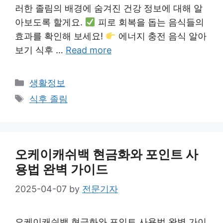
러한 졸림의 배경에 숨겨진 건강 정보에 대해 알
아보도록 할게요.
피로 회복을 돕는 음식들의
효과를 확인해 보세요!
에너지 충전 음식 알아
보기 식후 …
Read more
Categories
생활정보
Tags
식후 졸림
오케이캐쉬백 현금화와 포인트 사
용법 완벽 가이드
2025-04-07
by
전문기자
오케이캐쉬백 현금화와 포인트 사용법 완벽 가이