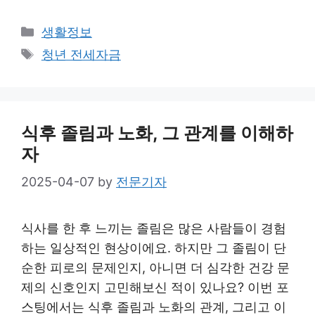
Categories
생활정보
Tags
청년 전세자금
식후 졸림과 노화, 그 관계를 이해하
자
2025-04-07
by
전문기자
식사를 한 후 느끼는 졸림은 많은 사람들이 경험
하는 일상적인 현상이에요. 하지만 그 졸림이 단
순한 피로의 문제인지, 아니면 더 심각한 건강 문
제의 신호인지 고민해보신 적이 있나요? 이번 포
스팅에서는 식후 졸림과 노화의 관계, 그리고 이