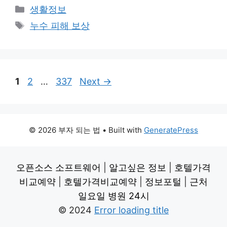
Categories
생활정보
Tags
누수 피해 보상
Page
Page
Page
1
2
…
337
Next
→
© 2026 부자 되는 법
• Built with
GeneratePress
오픈소스 소프트웨어
|
알고싶은 정보
|
호텔가격
비교예약
|
호텔가격비교예약
|
정보포털
|
근처
일요일 병원 24시
© 2024
Error loading title