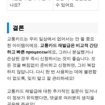
나요?
수 있어요.
결론
교통카드는 우리 일상에서 없어서는 안 될 중요
한 아이템이에요.
교통카드 재발급은 비교적 간단
하고 빠른 процессы
에요, 그러니 분실했거나
손상된 경우 즉시 신청하시는 것이 좋습니다. 모
든 것을 빠짐없이 준비하고 신청하면, 그리 복잡
하지 않답니다. 다시 한 번 사용하는 데에 불편함
이 없도록, 잊지 말고 잘 관리하세요!
교통카드 재발급에 대한 추가적인 질문이 있거나
이 정보가 유익했다면, 댓글로 여러분의 생각을
공유해 주세요!