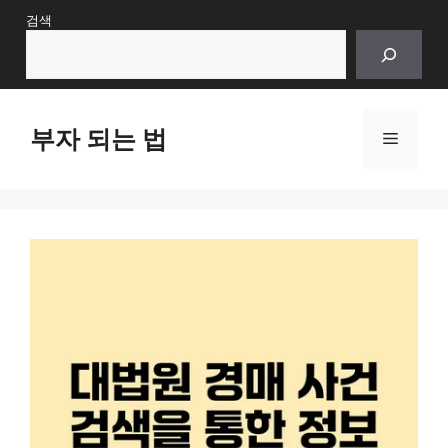
Skip
검색
to
content
부자 되는 법
Menu