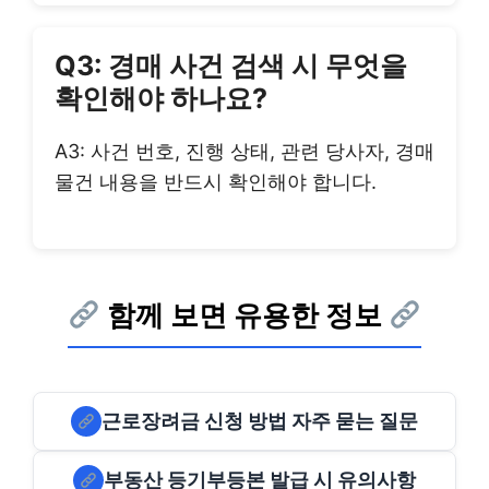
Q3: 경매 사건 검색 시 무엇을
확인해야 하나요?
A3: 사건 번호, 진행 상태, 관련 당사자, 경매
물건 내용을 반드시 확인해야 합니다.
함께 보면 유용한 정보
근로장려금 신청 방법 자주 묻는 질문
부동산 등기부등본 발급 시 유의사항