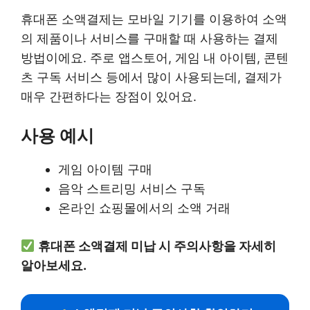
휴대폰 소액결제는 모바일 기기를 이용하여 소액
의 제품이나 서비스를 구매할 때 사용하는 결제
방법이에요. 주로 앱스토어, 게임 내 아이템, 콘텐
츠 구독 서비스 등에서 많이 사용되는데, 결제가
매우 간편하다는 장점이 있어요.
사용 예시
게임 아이템 구매
음악 스트리밍 서비스 구독
온라인 쇼핑몰에서의 소액 거래
휴대폰 소액결제 미납 시 주의사항을 자세히
알아보세요.