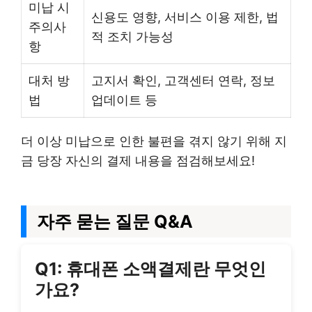
미납 시
신용도 영향, 서비스 이용 제한, 법
주의사
적 조치 가능성
항
대처 방
고지서 확인, 고객센터 연락, 정보
법
업데이트 등
더 이상 미납으로 인한 불편을 겪지 않기 위해 지
금 당장 자신의 결제 내용을 점검해보세요!
자주 묻는 질문 Q&A
Q1: 휴대폰 소액결제란 무엇인
가요?