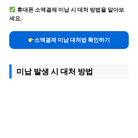
휴대폰 소액결제 미납 시 대처 방법을 알아보
세요.
소액결제 미납 대처법 확인하기
미납 발생 시 대처 방법