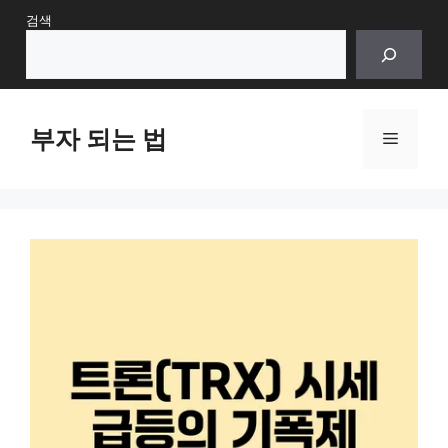
Skip
검색
to
content
부자 되는 법
Menu