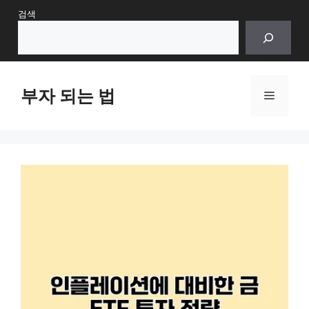
Skip
검색
to
content
부자 되는 법
Menu