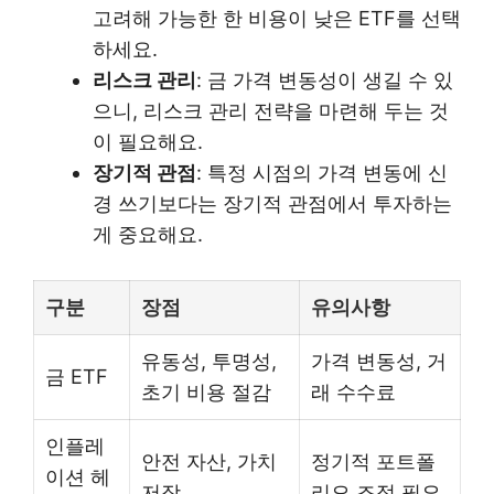
고려해 가능한 한 비용이 낮은 ETF를 선택
하세요.
리스크 관리
: 금 가격 변동성이 생길 수 있
으니, 리스크 관리 전략을 마련해 두는 것
이 필요해요.
장기적 관점
: 특정 시점의 가격 변동에 신
경 쓰기보다는 장기적 관점에서 투자하는
게 중요해요.
구분
장점
유의사항
유동성, 투명성,
가격 변동성, 거
금 ETF
초기 비용 절감
래 수수료
인플레
안전 자산, 가치
정기적 포트폴
이션 헤
저장
리오 조정 필요