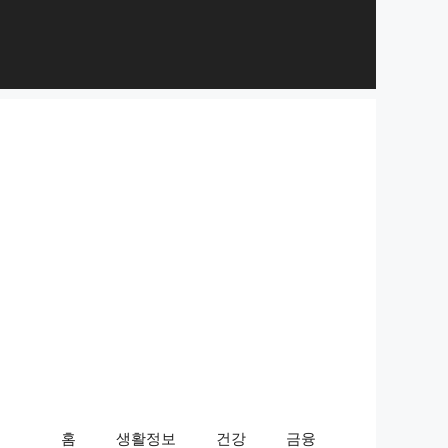
홈
생활정보
건강
금융