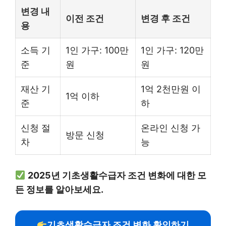
변경 내
이전 조건
변경 후 조건
용
소득 기
1인 가구: 100만
1인 가구: 120만
준
원
원
재산 기
1억 2천만원 이
1억 이하
준
하
신청 절
온라인 신청 가
방문 신청
차
능
2025년 기초생활수급자 조건 변화에 대한 모
든 정보를 알아보세요.
기초생활수급자 조건 변화 확인하기